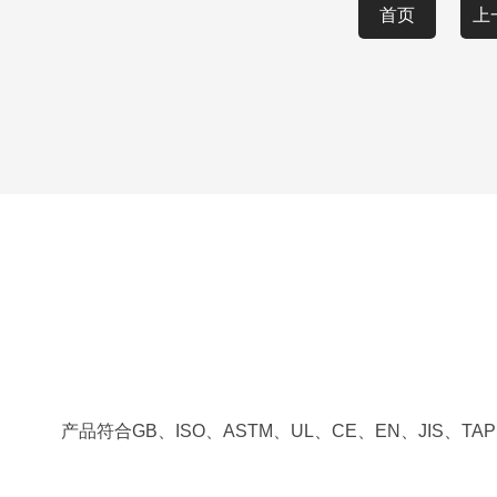
首页
上
产品符合GB、ISO、ASTM、UL、CE、EN、JIS、T