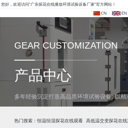
您好，欢迎访问“广东探花在线播放环境试验设备厂家”官方网站！
CN
EN
GEAR CUSTOMIZATION
产品中心
多年经验沉淀打造高品质环境试验设备; 以精准
热门搜索：
恒温恒湿探花在线观看
高低温交变探花在线