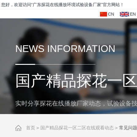
您好，欢迎访问“广东探花在线播放环境试验设备厂家”官方网站！
CN
EN
NEWS INFORMATION
国产精品探花一
实时分享探花在线播放厂家动态，试验设备技术
首页
>
国产精品探花一区二区在线观看动态
>
常见问