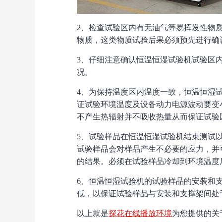
2、检查试验区内有无油气等易挥发性物质
物质，这类物质试验后果必须预先进行确认
3、仔细注意确认恒温恒湿试验机试验区
况。
4、为保持温度区内温度一致，恒温恒
证试验环境温度及设备动力电源波动要变小
不产生热辐射并不吸收热量从而保证试验区温度
5、试验样品在恒温恒湿试验机结束测试以后
试验样品会对样品产生不必要的应力，
的结果。必须在试验样品冷却到环境温度
6、恒温恒湿试验机的试验样品的安装
低，以保证试验样品与安装和支撑架间处于
以上就是
探花在线播放环境
为您提供的关