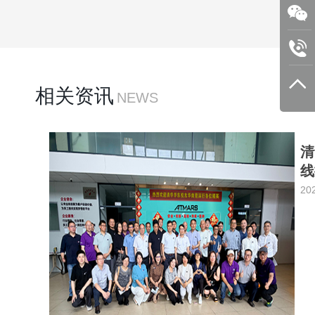
相关资讯
NEWS
清
线
20