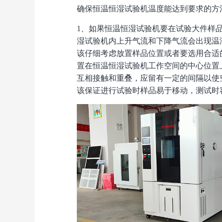
确保恒温恒湿试验机温度能达到要求的方法
1、如果恒温恒湿试验机要在试验大件样品试
湿试验机内上升气流和下降气流会出现温湿
该仔细考虑放置样品位置或者要选用合适的试
置在恒温恒湿试验机工作空间的中心位置上
互相接触和重叠，应留有一定的间隔以使
该保证进行试验时样品易于移动，测试时容